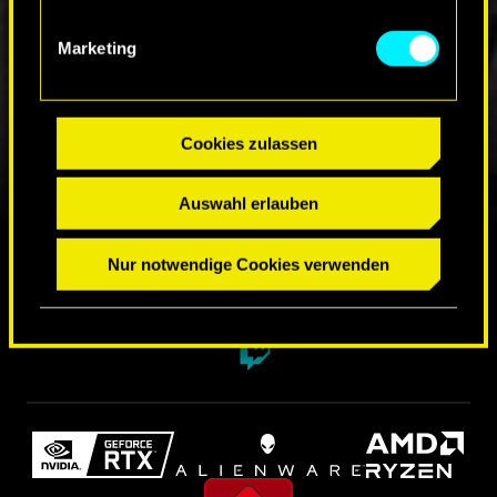
Marketing
Cookies zulassen
Auswahl erlauben
FINDE UNS AUF
Nur notwendige Cookies verwenden