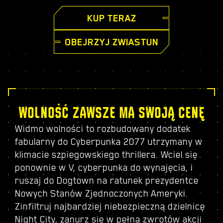
KUP TERAZ
OBEJRZYJ ZWIASTUN
WOLNOŚĆ ZAWSZE MA SWOJĄ CENĘ
Widmo wolności to rozbudowany dodatek
fabularny do Cyberpunka 2077 utrzymany w
klimacie szpiegowskiego thrillera. Wciel się
ponownie w V, cyberpunka do wynajęcia, i
ruszaj do Dogtown na ratunek prezydentce
Nowych Stanów Zjednoczonych Ameryki.
Zinfiltruj najbardziej niebezpieczną dzielnicę
Night City, zanurz się w pełną zwrotów akcji