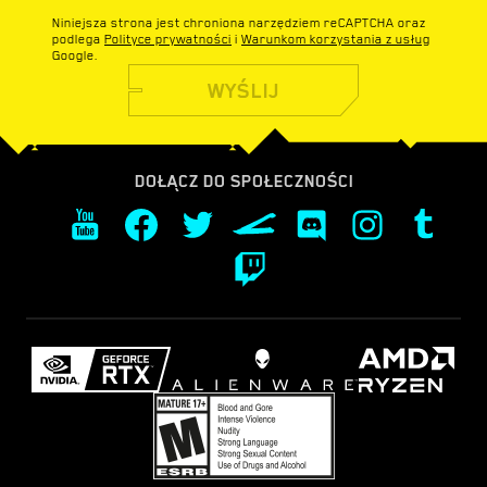
Niniejsza strona jest chroniona narzędziem reCAPTCHA oraz
podlega
Polityce prywatności
i
Warunkom korzystania z usług
Google.
WYŚLIJ
DOŁĄCZ DO SPOŁECZNOŚCI