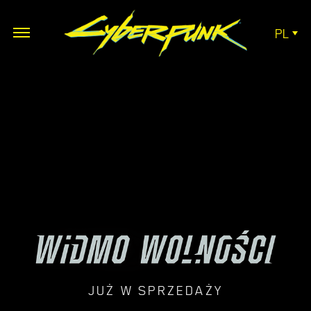
PL
JUŻ W SPRZEDAŻY