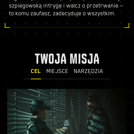
szpiegowską intrygę i walcz o przetrwanie —
to komu zaufasz, zadecyduje o wszystkim.
TWOJA MISJA
CEL
MIEJSCE
NARZĘDZIA