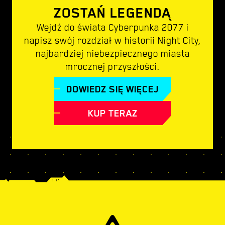
ZOSTAŃ LEGENDĄ
Wejdź do świata Cyberpunka 2077 i
napisz swój rozdział w historii Night City,
najbardziej niebezpiecznego miasta
mrocznej przyszłości.
DOWIEDZ SIĘ WIĘCEJ
KUP TERAZ