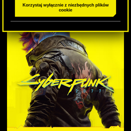
Korzystaj wyłącznie z niezbędnych plików
cookie