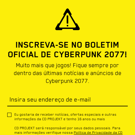
INSCREVA-SE NO BOLETIM
OFICIAL DE CYBERPUNK 2077!
Muito mais que jogos! Fique sempre por
dentro das últimas notícias e anúncios de
Cyberpunk 2077.
Insira seu endereço de e-mail
Eu gostaria de receber notícias, ofertas especiais e outras
informações da CD PROJEKT e tenho 16 anos ou mais
CD PROJEKT será responsável por seus dados pessoais. Para
mais informações verifique nossa
Política de Privacidade da CD