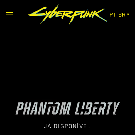
PT-BR
JÁ DISPONÍVEL