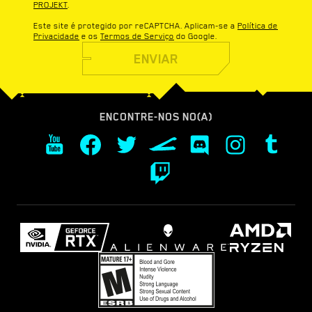
PROJEKT
.
Este site é protegido por reCAPTCHA. Aplicam-se a
Política de
Privacidade
e os
Termos de Serviço
do Google.
ENVIAR
ENCONTRE-NOS NO(A)