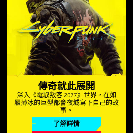
傳奇就此展開
深入《電馭叛客 2077》世界，在如
履薄冰的巨型都會夜城寫下自己的故
事。
了解詳情