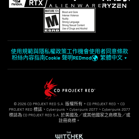
使用規範與隱私權政策
工作機會
使用者同意條款
粉絲內容指南
Cookie 聲明
REDmod
繁體中文
© 2026 CD PROJEKT RED S.A. 版權所有。CD PROJEKT RED、CD
PROJEKT RED 標誌、Cyberpunk、Cyberpunk 2077、Cyberpunk 2077
標誌為 CD PROJEKT RED S.A. 於美國及／或其他國家之商標及／或
註冊商標。