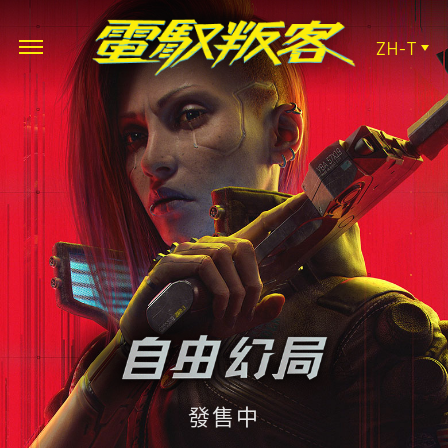
ZH-T
發售中