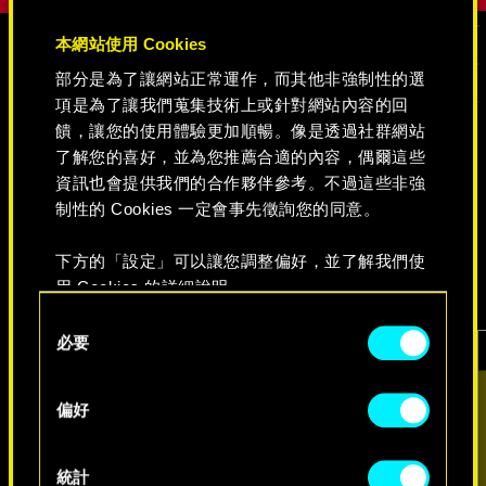
本網站使用 Cookies
部分是為了讓網站正常運作，而其他非強制性的選
媒體
項是為了讓我們蒐集技術上或針對網站內容的回
饋，讓您的使用體驗更加順暢。像是透過社群網站
了解您的喜好，並為您推薦合適的內容，偶爾這些
資訊也會提供我們的合作夥伴參考。不過這些非強
《電馭叛客 2077》
制性的 Cookies 一定會事先徵詢您的同意。
影片
遊戲擷圖
概念美術圖
下方的「設定」可以讓您調整偏好，並了解我們使
用 Cookies 的詳細說明。
Consent
必要
Selection
偏好
統計