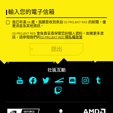
輸入您的電子信箱
我已年滿 16 歲，我願意收到來自 CD PROJEKT RED 的新聞，優
惠消息及其他資訊。
CD PROJEKT RED 會負責妥善保管您的個人資料。如需更多資
訊，請參閱我們的
CD PROJEKT RED 隱私權政策
送出
社區互動