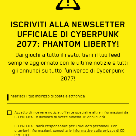
ISCRIVITI ALLA NEWSLETTER
UFFICIALE DI CYBERPUNK
2077: PHANTOM LIBERTY!
Dai giochi a tutto il resto, tieni il tuo feed
sempre aggiornato con le ultime notizie e tutti
gli annunci su tutto l'universo di Cyberpunk
2077!
Inserisci il tuo indirizzo di posta elettronica
Accetto di ricevere notizie, offerte speciali e altre informazioni da
CD PROJEKT e dichiaro di avere almeno 16 anni di età.
CD PROJEKT sarà responsabile per i tuoi dati personali. Per
ulteriori informazioni, consulta le
informative sulla privacy di CD
PROJEKT