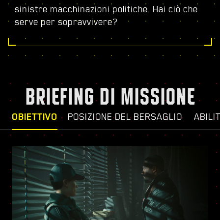
sinistre macchinazioni politiche. Hai ciò che
serve per sopravvivere?
BRIEFING DI MISSIONE
OBIETTIVO
POSIZIONE DEL BERSAGLIO
ABILI