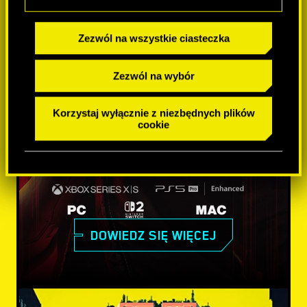
Zezwól na wszystkie ciasteczka
Zezwól na wybór
Korzystaj wyłącznie z niezbędnych plików
cookie
DOWIEDZ SIĘ WIĘCEJ