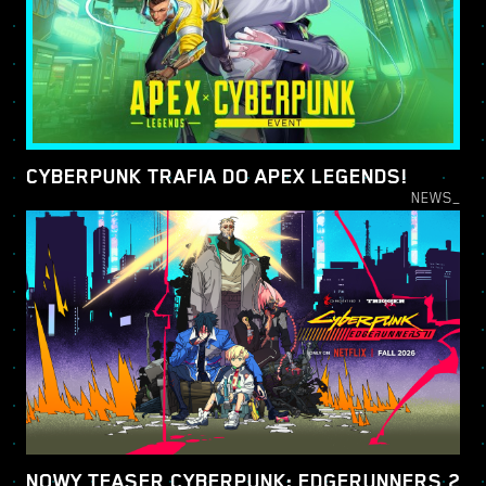
CYBERPUNK TRAFIA DO APEX LEGENDS!
NEWS_
NOWY TEASER CYBERPUNK: EDGERUNNERS 2