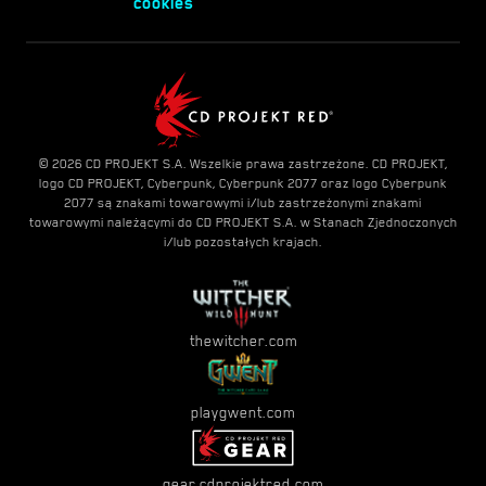
cookies
© 2026 CD PROJEKT S.A. Wszelkie prawa zastrzeżone. CD PROJEKT,
logo CD PROJEKT, Cyberpunk, Cyberpunk 2077 oraz logo Cyberpunk
2077 są znakami towarowymi i/lub zastrzeżonymi znakami
towarowymi należącymi do CD PROJEKT S.A. w Stanach Zjednoczonych
i/lub pozostałych krajach.
thewitcher.com
playgwent.com
gear.cdprojektred.com