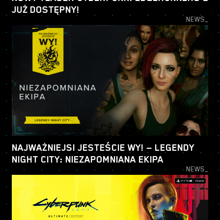
JUŻ DOSTĘPNY!
NEWS_
NAJWAŻNIEJSI JESTEŚCIE WY! — LEGENDY
NIGHT CITY: NIEZAPOMNIANA EKIPA
NEWS_