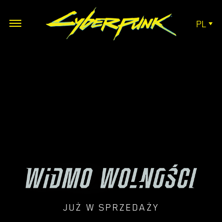
PL
JUŻ W SPRZEDAŻY