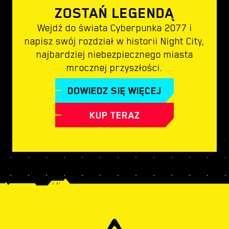
ZOSTAŃ LEGENDĄ
Wejdź do świata Cyberpunka 2077 i
napisz swój rozdział w historii Night City,
najbardziej niebezpiecznego miasta
mrocznej przyszłości.
DOWIEDZ SIĘ WIĘCEJ
KUP TERAZ