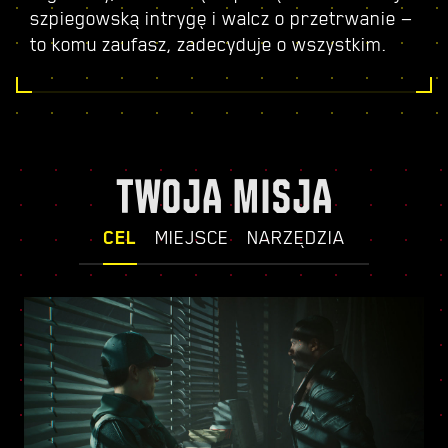
szpiegowską intrygę i walcz o przetrwanie —
to komu zaufasz, zadecyduje o wszystkim.
TWOJA MISJA
CEL
MIEJSCE
NARZĘDZIA