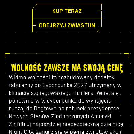
KUP TERAZ
OBEJRZYJ ZWIASTUN
WOLNOŚĆ ZAWSZE MA SWOJĄ CENĘ
Widmo wolności to rozbudowany dodatek
fabularny do Cyberpunka 2077 utrzymany w
klimacie szpiegowskiego thrillera. Wciel się
ponownie w V, cyberpunka do wynajęcia, i
ruszaj do Dogtown na ratunek prezydentce
Nowych Stanów Zjednoczonych Ameryki.
Zinfiltruj najbardziej niebezpieczną dzielnicę
Night City, zanurz się w pełną zwrotów akcji