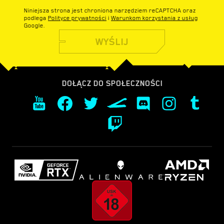
Niniejsza strona jest chroniona narzędziem reCAPTCHA oraz
podlega
Polityce prywatności
i
Warunkom korzystania z usług
Google.
WYŚLIJ
DOŁĄCZ DO SPOŁECZNOŚCI