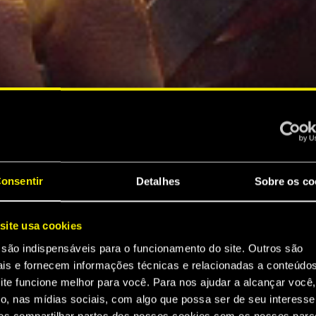
onsentir
Detalhes
Sobre os co
site usa cookies
 são indispensáveis para o funcionamento do site. Outros são
ais e fornecem informações técnicas e relacionadas a conteúdo
ite funcione melhor para você. Para nos ajudar a alcançar você,
o, nas mídias sociais, com algo que possa ser de seu interesse
s compartilhar partes dos nossos cookies com os nossos parce