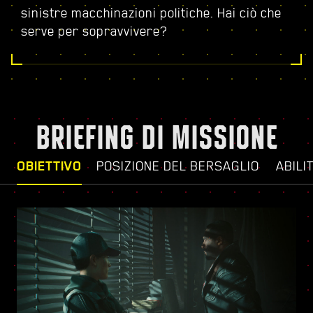
sinistre macchinazioni politiche. Hai ciò che
serve per sopravvivere?
BRIEFING DI MISSIONE
OBIETTIVO
POSIZIONE DEL BERSAGLIO
ABILI