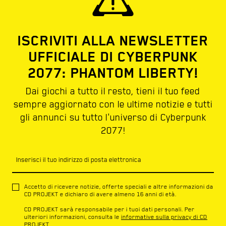
ISCRIVITI ALLA NEWSLETTER
UFFICIALE DI CYBERPUNK
2077: PHANTOM LIBERTY!
Dai giochi a tutto il resto, tieni il tuo feed
sempre aggiornato con le ultime notizie e tutti
gli annunci su tutto l'universo di Cyberpunk
2077!
Inserisci il tuo indirizzo di posta elettronica
Accetto di ricevere notizie, offerte speciali e altre informazioni da
CD PROJEKT e dichiaro di avere almeno 16 anni di età.
CD PROJEKT sarà responsabile per i tuoi dati personali. Per
ulteriori informazioni, consulta le
informative sulla privacy di CD
PROJEKT