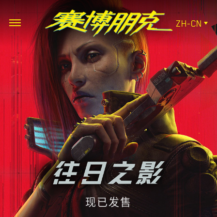
ZH-CN
现已发售