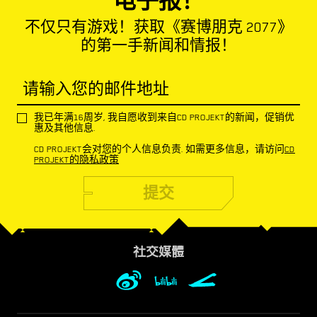
电子报！
不仅只有游戏！获取《赛博朋克 2077》
的第一手新闻和情报！
请输入您的邮件地址
我已年满16周岁, 我自愿收到来自CD PROJEKT的新闻，促销优
惠及其他信息.
CD PROJEKT会对您的个人信息负责. 如需更多信息，请访问
CD
PROJEKT的隐私政策
提交
社交媒體