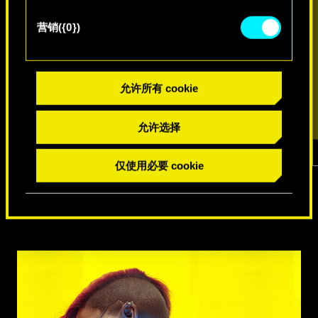
营销({0})
允许所有 cookie
允许选择
仅使用必要 cookie
1
/
7