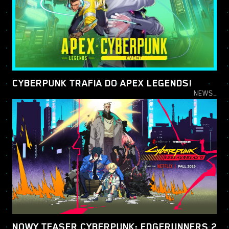
CYBERPUNK TRAFIA DO APEX LEGENDS!
NEWS_
NOWY TEASER CYBERPUNK: EDGERUNNERS 2