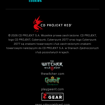
cookies
© 2026 CD PROJEKT S.A. Wszelkie prawa zastrzeżone. CD PROJEKT,
logo CD PROJEKT, Cyberpunk, Cyberpunk 2077 oraz logo Cyberpunk
2077 są znakami towarowymi i/lub zastrzeżonymi znakami
towarowymi należącymi do CD PROJEKT S.A. w Stanach Zjednoczonych
i/lub pozostałych krajach.
thewitcher.com
playgwent.com
gear.cdprojektred.com