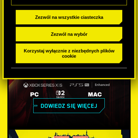
Zezwól na wszystkie ciasteczka
Zezwól na wybór
Korzystaj wyłącznie z niezbędnych plików
cookie
DOWIEDZ SIĘ WIĘCEJ