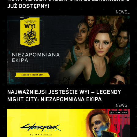
JUŻ DOSTĘPNY!
NEWS_
NAJWAŻNIEJSI JESTEŚCIE WY! — LEGENDY
NIGHT CITY: NIEZAPOMNIANA EKIPA
NEWS_