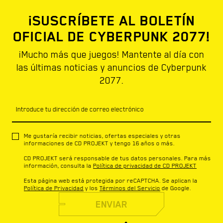
¡SUSCRÍBETE AL BOLETÍN
OFICIAL DE CYBERPUNK 2077!
¡Mucho más que juegos! Mantente al día con
las últimas noticias y anuncios de Cyberpunk
2077.
Introduce tu dirección de correo electrónico
Me gustaría recibir noticias, ofertas especiales y otras
informaciones de CD PROJEKT y tengo 16 años o más.
CD PROJEKT será responsable de tus datos personales. Para más
información, consulta la
Política de privacidad de CD PROJEKT
Esta página web está protegida por reCAPTCHA. Se aplican la
Política de Privacidad
y los
Términos del Servicio
de Google.
ENVIAR