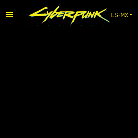
ES-MX