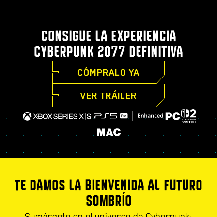
CONSIGUE LA EXPERIENCIA
CYBERPUNK 2077 DEFINITIVA
CÓMPRALO YA
VER TRÁILER
TE DAMOS LA BIENVENIDA AL FUTURO
SOMBRÍO
Sumérgete en el universo de Cyberpunk: