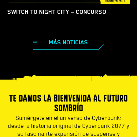
SWITCH TO NIGHT CITY — CONCURSO
MÁS NOTICIAS
TE DAMOS LA BIENVENIDA AL FUTURO
SOMBRÍO
Sumérgete en el universo de Cyberpunk:
desde la historia original de Cyberpunk 2077 y
su fascinante expansión de suspense y