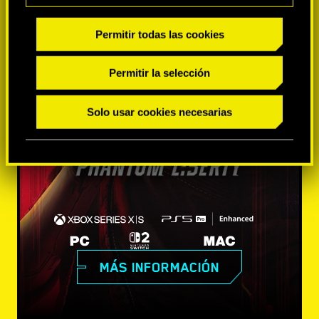
Permitir todas las cookies
Permitir la selección
Solo usar cookies necesarias
MÁS INFORMACIÓN