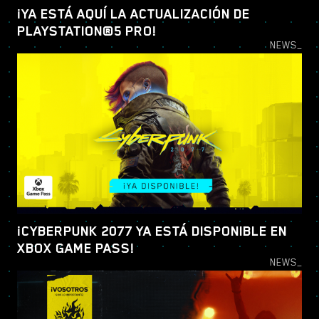
¡YA ESTÁ AQUÍ LA ACTUALIZACIÓN DE
PLAYSTATION®5 PRO!
NEWS_
¡CYBERPUNK 2077 YA ESTÁ DISPONIBLE EN
XBOX GAME PASS!
NEWS_