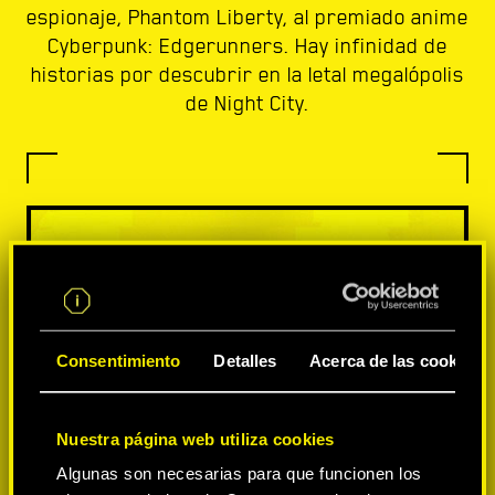
espionaje, Phantom Liberty, al premiado anime
Cyberpunk: Edgerunners. Hay infinidad de
historias por descubrir en la letal megalópolis
de Night City.
Consentimiento
Detalles
Acerca de las cookies
Nuestra página web utiliza cookies
Algunas son necesarias para que funcionen los