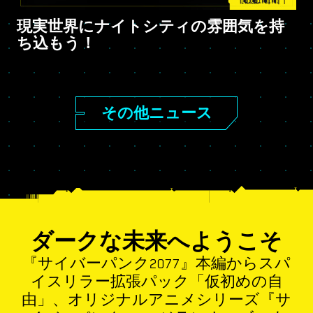
現実世界にナイトシティの雰囲気を持
ち込もう！
その他ニュース
ダークな未来へようこそ
『サイバーパンク2077』本編からスパ
イスリラー拡張パック「仮初めの自
由」、オリジナルアニメシリーズ『サ