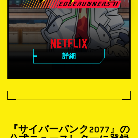
詳細
『サイバーパンク2077』の