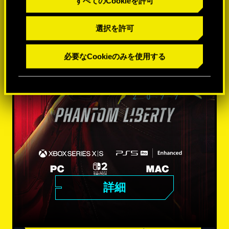
すべてのCookieを許可
選択を許可
必要なCookieのみを使用する
詳細