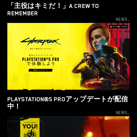
「主役はキミだ！」A CREW TO
REMEMBER
NEWS_
PLAYSTATION®5 PROアップデートが配信
中！
NEWS_