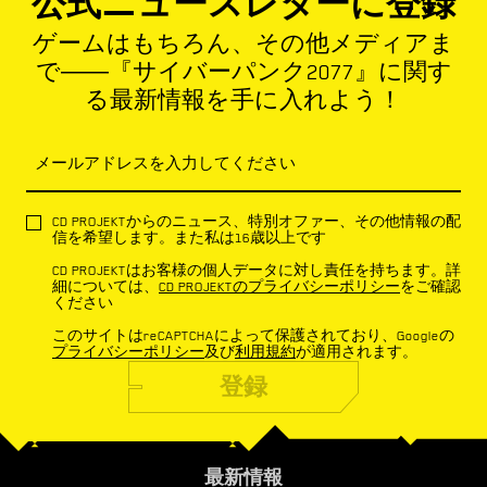
公式ニュースレターに登録
ゲームはもちろん、その他メディアま
で――『サイバーパンク2077』に関す
る最新情報を手に入れよう！
メールアドレスを入力してください
CD PROJEKTからのニュース、特別オファー、その他情報の配
信を希望します。また私は16歳以上です
CD PROJEKTはお客様の個人データに対し責任を持ちます。詳
細については、
CD PROJEKTのプライバシーポリシー
をご確認
ください
このサイトはreCAPTCHAによって保護されており、Googleの
プライバシーポリシー
及び
利用規約
が適用されます。
登録
最新情報