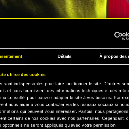
PÉRIENCE
nsentement
Détails
À propos des 
ite utilise des cookies
s sont indispensables pour faire fonctionner le site. D'autres son
els et nous fournissent des informations techniques et des retou
enu consulté, pour pouvoir adapter le site à vos besoins. Par ex
 2077
vent nous aider à vous contacter via les réseaux sociaux si nou
ormations qui peuvent vous intéresser. Parfois, nous partageons
ent certains de nos cookies avec nos partenaires. Cependant, 
 optionnels ne seront appliqués qu'avec votre permission.
ER LA BANDE-ANNONCE