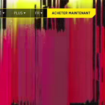
É
PLUS
FR
ACHETER MAINTENANT