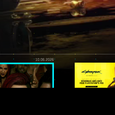
10.06.2026
YOU! -
DE