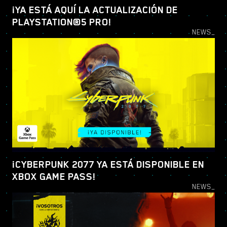
¡YA ESTÁ AQUÍ LA ACTUALIZACIÓN DE
PLAYSTATION®5 PRO!
NEWS_
¡CYBERPUNK 2077 YA ESTÁ DISPONIBLE EN
XBOX GAME PASS!
NEWS_