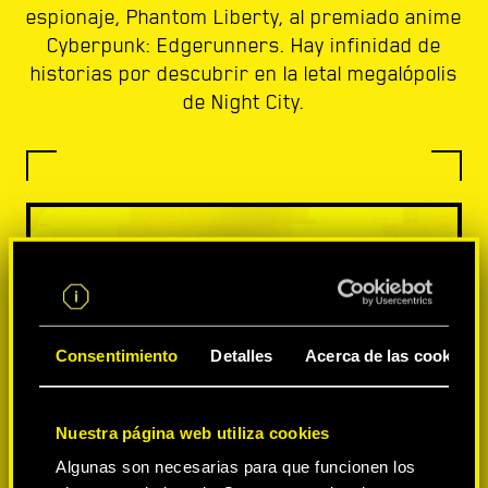
espionaje, Phantom Liberty, al premiado anime
Cyberpunk: Edgerunners. Hay infinidad de
historias por descubrir en la letal megalópolis
de Night City.
Consentimiento
Detalles
Acerca de las cookies
Nuestra página web utiliza cookies
Algunas son necesarias para que funcionen los