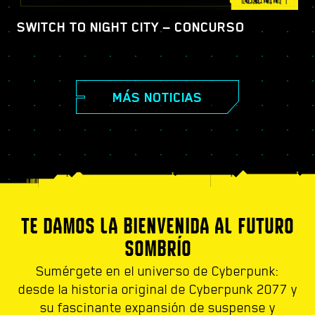
SWITCH TO NIGHT CITY — CONCURSO
MÁS NOTICIAS
TE DAMOS LA BIENVENIDA AL FUTURO
SOMBRÍO
Sumérgete en el universo de Cyberpunk:
desde la historia original de Cyberpunk 2077 y
su fascinante expansión de suspense y