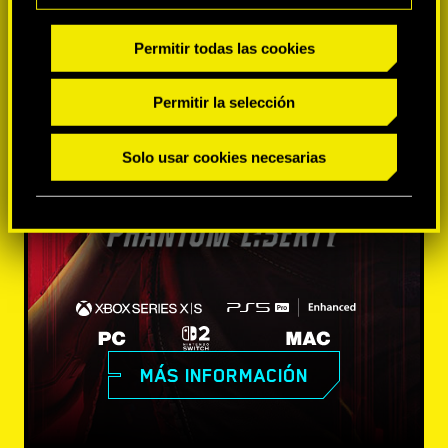
Permitir todas las cookies
Permitir la selección
Solo usar cookies necesarias
MÁS INFORMACIÓN