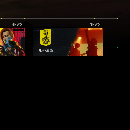
NEWS_
NEWS_
PLAYSTATION 5 PRO 更新上线！
《感谢有你！》｜《赛博朋克 2077》五周年特辑
NEWS_
NEWS_