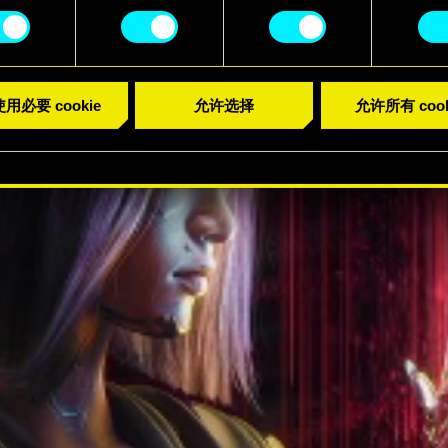
用必要 cookie
允许选择
允许所有 cook