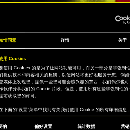
赛博朋
知情同意
详情
关于
7》终极
用 Cookies
要使用 Cookies 的是为了让网站功能可用，而另一部分是非强制
们提供技术和内容相关的反馈，以便网站将更好地服务于您。例如
交媒体上发现您，提供一些您可能会感兴趣的东西，我们偶尔也可
作伙伴分享我们的 Cookie 片段。但是，使用所有这些非强制性的 Co
提前获取您的许可。
预告片
在下面的"设置"菜单中找到有关我们使用 Cookie 的所有详细信息
 Cookie 的偏好。一旦您了解了其中的内容并准备好继续，请点击
要的
偏好设置
统计数据
营销(