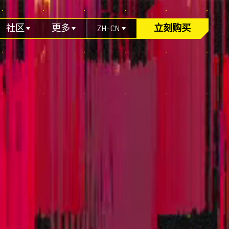
社区
更多
ZH-CN
立刻购买