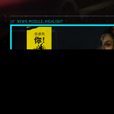
/// .NEWS.MODULE_HIGHLIGHT
《感谢有你！
强小队特辑