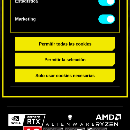
Estadística
Marketing
Permitir todas las cookies
Permitir la selección
ENCUÉNTRANOS EN
Solo usar cookies necesarias