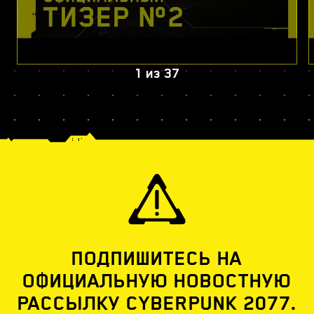
1
из
37
ПОДПИШИТЕСЬ НА
ОФИЦИАЛЬНУЮ НОВОСТНУЮ
РАССЫЛКУ CYBERPUNK 2077.