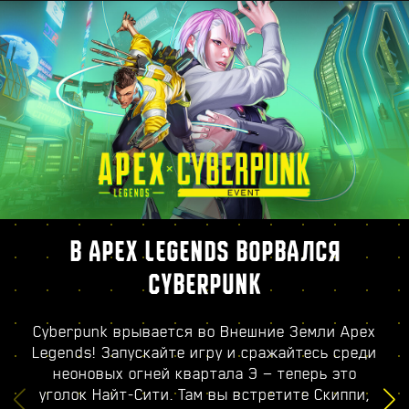
В APEX LEGENDS ВОРВАЛСЯ
CYBERPUNK
Cyberpunk врывается во Внешние Земли Apex
Legends! Запускайте игру и сражайтесь среди
неоновых огней квартала Э — теперь это
уголок Найт-Сити. Там вы встретите Скиппи,