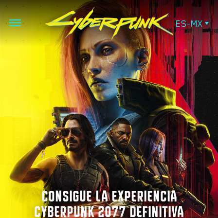
ES-MX
CONSIGUE LA EXPERIENCIA
CYBERPUNK 2077 DEFINITIVA