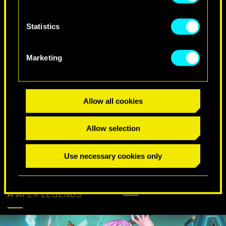
Statistics
Marketing
DESEOS ESPECIALES DE CUMPLEAÑOS
Allow all cookies
Allow selection
Use necessary cookies only
CYBERPUNK LLEGA
DESCUBRE MÁS
A APEX LEGENDS