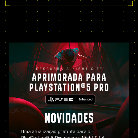
NOVIDADES
Uma atualização gratuita para o
PlayStation® 5 Pro chega a Night City!