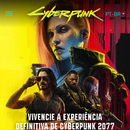
PT-BR
VIVENCIE A EXPERIÊNCIA
DEFINITIVA DE CYBERPUNK 2077