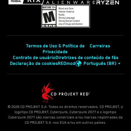
Termos de Uso & Política de
Carreiras
Privacidade
Contrato de usuário
Diretrizes de conteúdo de fãs
Declaração de cookies
REDmod
Português (BR)
© 2026 CD PROJEKT S.A. Todos os direitos reservados. CD PROJEKT, o
logotipo CD PROJEKT, Cyberpunk, Cyberpunk 2077 e o logotipo
Cyberpunk 2077 são marcas comerciais e/ou marcas registradas da
CD PROJEKT S.A. nos EUA e/ou em outros países.