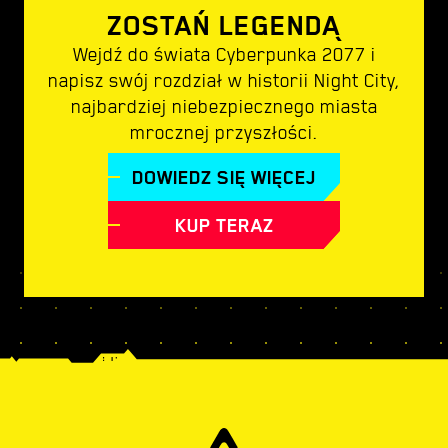
ZOSTAŃ LEGENDĄ
Wejdź do świata Cyberpunka 2077 i
napisz swój rozdział w historii Night City,
najbardziej niebezpiecznego miasta
mrocznej przyszłości.
DOWIEDZ SIĘ WIĘCEJ
KUP TERAZ