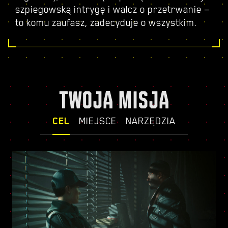
szpiegowską intrygę i walcz o przetrwanie —
to komu zaufasz, zadecyduje o wszystkim.
TWOJA MISJA
CEL
MIEJSCE
NARZĘDZIA