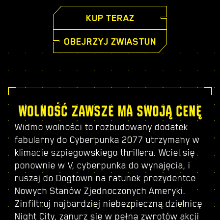
KUP TERAZ
OBEJRZYJ ZWIASTUN
WOLNOŚĆ ZAWSZE MA SWOJĄ CENĘ
Widmo wolności to rozbudowany dodatek
fabularny do Cyberpunka 2077 utrzymany w
klimacie szpiegowskiego thrillera. Wciel się
ponownie w V, cyberpunka do wynajęcia, i
ruszaj do Dogtown na ratunek prezydentce
Nowych Stanów Zjednoczonych Ameryki.
Zinfiltruj najbardziej niebezpieczną dzielnicę
Night City, zanurz się w pełną zwrotów akcji