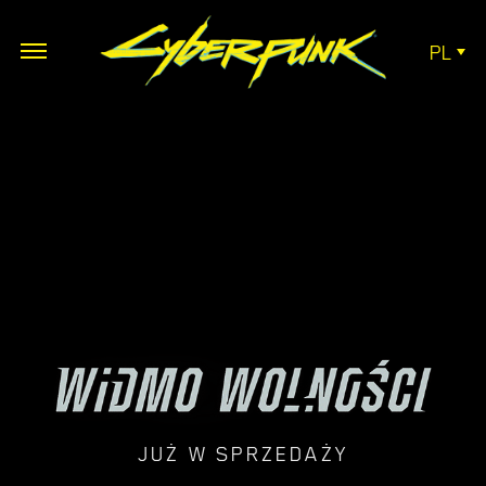
PL
JUŻ W SPRZEDAŻY