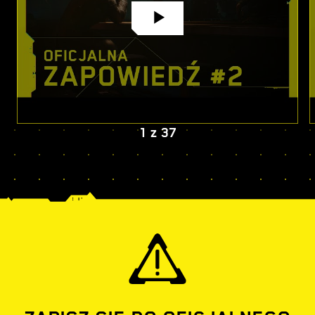
1
z
37