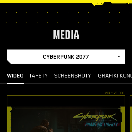
MEDIA
CYBERPUNK 2077
WIDEO
TAPETY
SCREENSHOTY
GRAFIKI KON