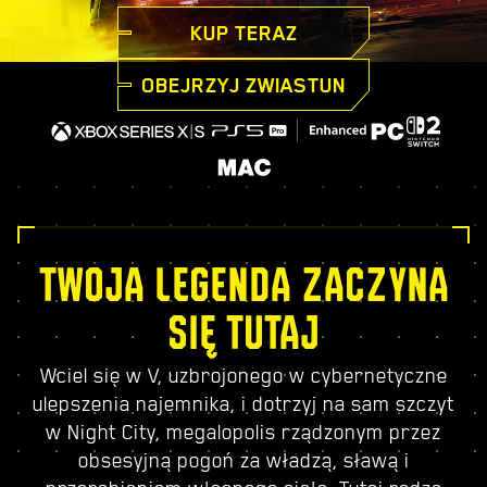
KUP TERAZ
OBEJRZYJ ZWIASTUN
TWOJA LEGENDA ZACZYNA
SIĘ TUTAJ
Wciel się w V, uzbrojonego w cybernetyczne
ulepszenia najemnika, i dotrzyj na sam szczyt
w Night City, megalopolis rządzonym przez
obsesyjną pogoń za władzą, sławą i