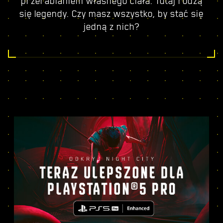
przerabianiem własnego ciała. Tutaj rodzą
się legendy. Czy masz wszystko, by stać się
jedną z nich?