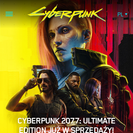
PL
CYBERPUNK 2077: ULTIMATE
EDITION JUŻ W SPRZEDAŻY!