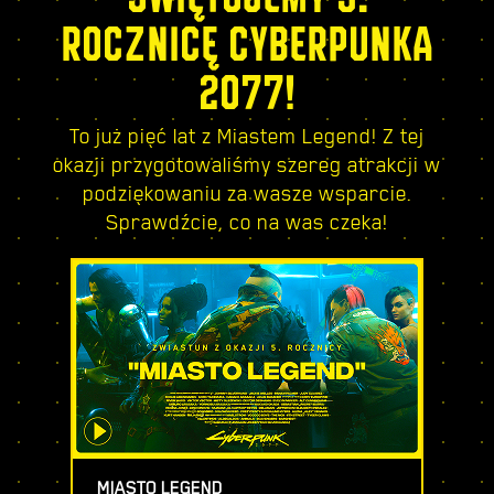
ROCZNICĘ CYBERPUNKA
2077!
To już pięć lat z Miastem Legend! Z tej
okazji przygotowaliśmy szereg atrakcji w
podziękowaniu za wasze wsparcie.
Sprawdźcie, co na was czeka!
MIASTO LEGEND