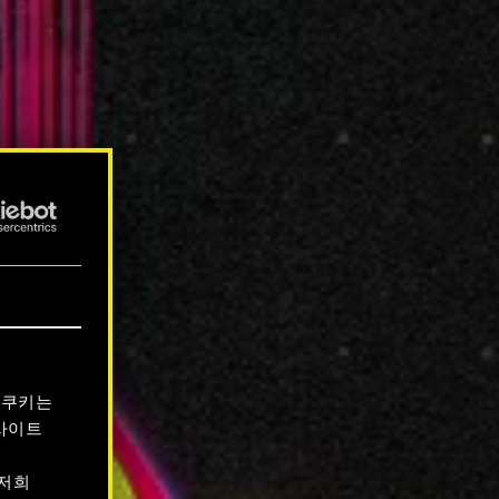
 쿠키는
사이트
 저희