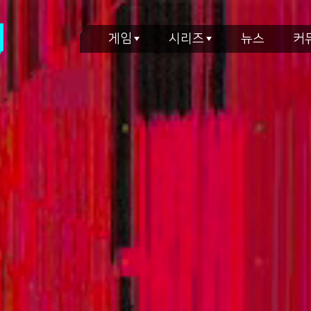
게임
시리즈
뉴스
커