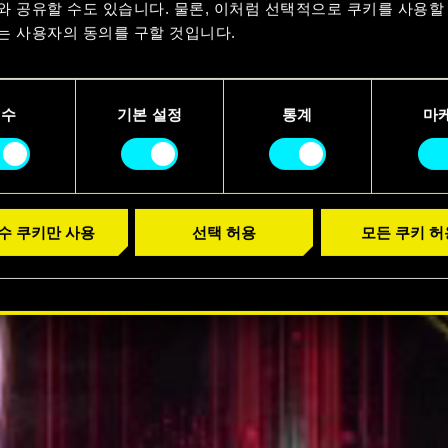
요
와 공유할 수도 있습니다. 물론, 이처럼 선택적으로 쿠키를 사용할
는 사용자의 동의를 구할 것입니다.
러 보기
용에 관한 세부 사항이나 관련 설정은 아래의 "Settings" 메뉴에
니다.
필수
기본 설정
통계
마
수 쿠키만 사용
선택 허용
모든 쿠키 허