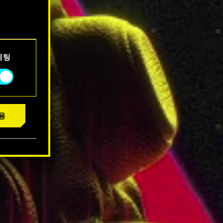
서 확인할
케팅
용