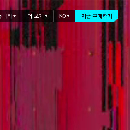
뮤니티
더 보기
KO
지금 구매하기