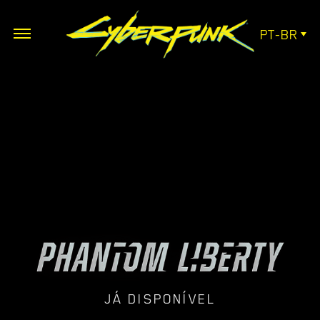
PT-BR
JÁ DISPONÍVEL