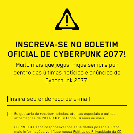
INSCREVA-SE NO BOLETIM
OFICIAL DE CYBERPUNK 2077!
Muito mais que jogos! Fique sempre por
dentro das últimas notícias e anúncios de
Cyberpunk 2077.
Insira seu endereço de e-mail
Eu gostaria de receber notícias, ofertas especiais e outras
informações da CD PROJEKT e tenho 16 anos ou mais
CD PROJEKT será responsável por seus dados pessoais. Para
mais informações verifique nossa
Política de Privacidade da CD