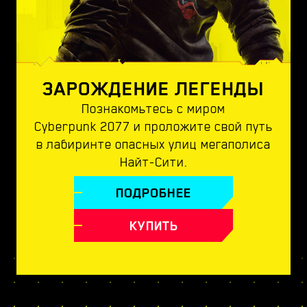
ЗАРОЖДЕНИЕ ЛЕГЕНДЫ
Познакомьтесь с миром
Cyberpunk 2077 и проложите свой путь
в лабиринте опасных улиц мегаполиса
Найт-Сити.
ПОДРОБНЕЕ
КУПИТЬ