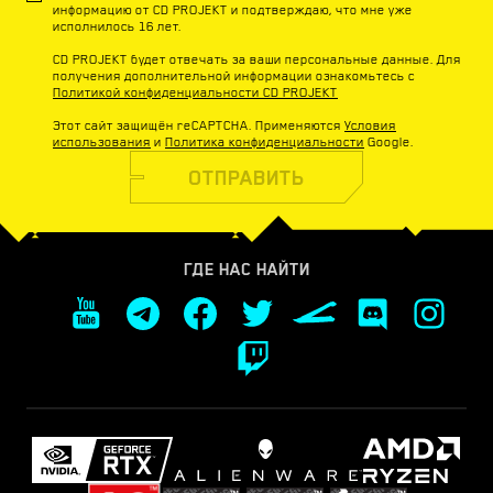
информацию от CD PROJEKT и подтверждаю, что мне уже
исполнилось 16 лет.
CD PROJEKT будет отвечать за ваши персональные данные. Для
получения дополнительной информации ознакомьтесь с
Политикой конфиденциальности CD PROJEKT
Этот сайт защищён reCAPTCHA. Применяются
Условия
использования
и
Политика конфиденциальности
Google.
ОТПРАВИТЬ
ГДЕ НАС НАЙТИ