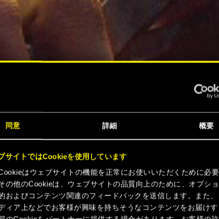
同意
詳細
概要
ブサイトではCookieを使用しています
Cookieはウェブサイトの機能を正常にお使いいただくために必
その他のCookieは、ウェブサイトの品質向上のために、オプシ
的およびコンテンツ関連のフィードバックを送信します。また、
ディア上などでお客様が興味を持ちそうなコンテンツをお届けす
部のCookieをパートナーに提供する場合があります。お客様の