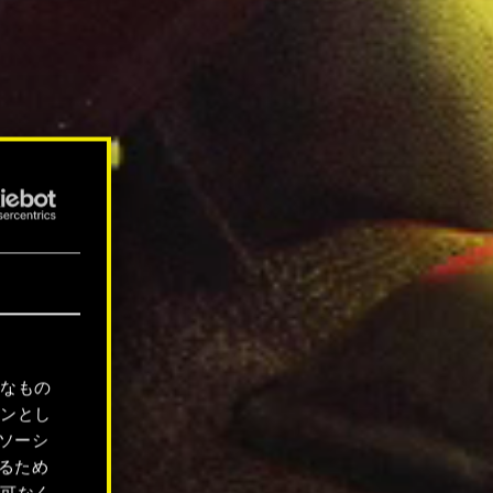
要なもの
ョンとし
ソーシ
るため
許可なく