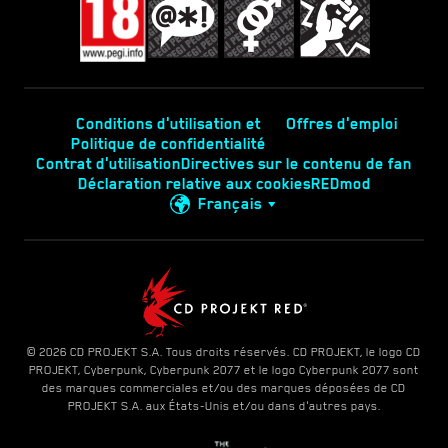
Conditions d'utilisation et
Offres d'emploi
Politique de confidentialité
Contrat d'utilisation
Directives sur le contenu de fan
Déclaration relative aux cookies
REDmod
Français
© 2026 CD PROJEKT S.A. Tous droits réservés. CD PROJEKT, le logo CD
PROJEKT, Cyberpunk, Cyberpunk 2077 et le logo Cyberpunk 2077 sont
des marques commerciales et/ou des marques déposées de CD
PROJEKT S.A. aux États-Unis et/ou dans d'autres pays.