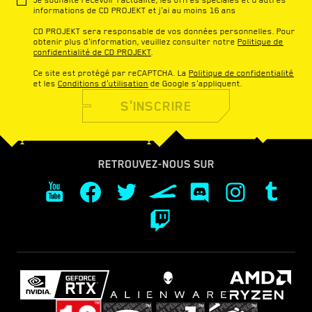
informations de CD PROJEKT et j'ai au moins 16 ans
CD PROJEKT sera responsable de vos données personnelles. Pour
obtenir plus d'information, veuillez consulter notre
Politique de
confidentialité de CD PROJEKT
.
Ce site est protégé par reCAPTCHA. La
Politique de confidentialité
et les
Conditions d'utilisation
de Google s'appliquent.
S'INSCRIRE
RETROUVEZ-NOUS SUR