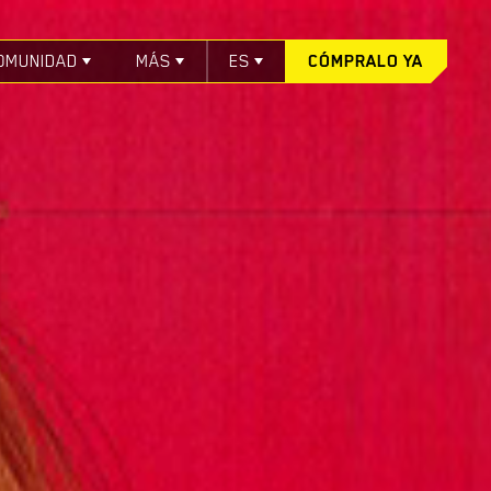
OMUNIDAD
MÁS
ES
CÓMPRALO YA