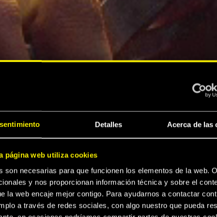
sentimiento
Detalles
Acerca de las 
a página web utiliza cookies
s son necesarias para que funcionen los elementos de la web. O
ionales y nos proporcionan información técnica y sobre el cont
e la web encaje mejor contigo. Para ayudarnos a contactar cont
mplo a través de redes sociales, con algo nuestro que pueda res
sante, en ocasiones podríamos compartir partes de nuestras coo