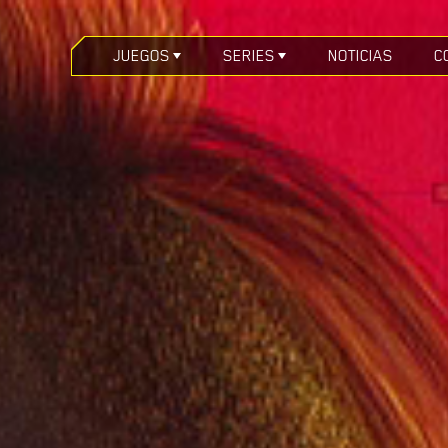
JUEGOS
SERIES
NOTICIAS
C