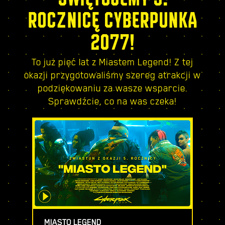
ROCZNICĘ CYBERPUNKA
2077!
To już pięć lat z Miastem Legend! Z tej
okazji przygotowaliśmy szereg atrakcji w
podziękowaniu za wasze wsparcie.
Sprawdźcie, co na was czeka!
MIASTO LEGEND