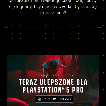
przerabianiem własnego ciała. Tutaj rodzą
się legendy. Czy masz wszystko, by stać się
jedną z nich?