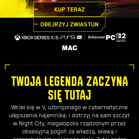
KUP TERAZ
OBEJRZYJ ZWIASTUN
TWOJA LEGENDA ZACZYNA
SIĘ TUTAJ
Wciel się w V, uzbrojonego w cybernetyczne
ulepszenia najemnika, i dotrzyj na sam szczyt
w Night City, megalopolis rządzonym przez
obsesyjną pogoń za władzą, sławą i