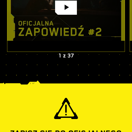
1
z
37