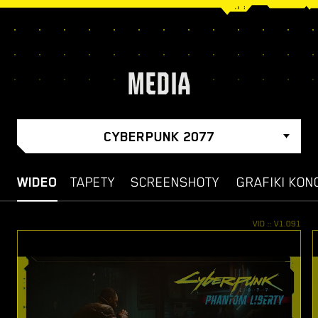
MEDIA
CYBERPUNK 2077
WIDEO
TAPETY
SCREENSHOTY
GRAFIKI KON