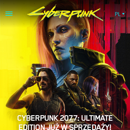
PL
CYBERPUNK 2077: ULTIMATE
EDITION JUŻ W SPRZEDAŻY!