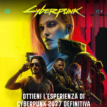
IT
OTTIENI L'ESPERIENZA DI
CYBERPUNK 2077 DEFINITIVA