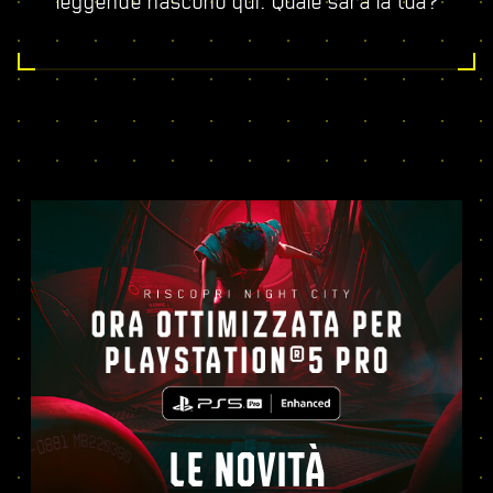
leggende nascono qui. Quale sarà la tua?
LE NOVITÀ