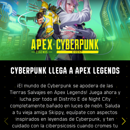
CYBERPUNK LLEGA A APEX LEGENDS
¡El mundo de Cyberpunk se apodera de las
Tierras Salvajes en Apex Legends! Juega ahora y
lucha por todo el Distrito E de Night City
completamente bañado en luces de neón. Saluda
a tu vieja amiga Skippy, equípate con aspectos
inspirados en leyendas de Cyberpunk, y ten
cuidado con la ciberpsicosis cuando cromes tu