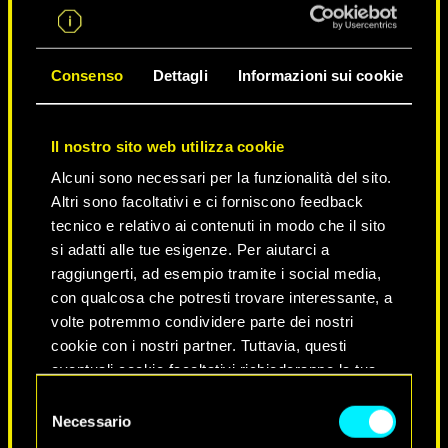
Consenso
Dettagli
Informazioni sui cookie
Il nostro sito web utilizza cookie
Alcuni sono necessari per la funzionalità del sito.
Altri sono facoltativi e ci forniscono feedback
tecnico e relativo ai contenuti in modo che il sito
si adatti alle tue esigenze. Per aiutarci a
raggiungerti, ad esempio tramite i social media,
NEVER FADE AWAY
con qualcosa che potresti trovare interessante, a
volte potremmo condividere parte dei nostri
cookie con i nostri partner. Tuttavia, questi
eventuali cookie facoltativi richiederanno la tua
autorizzazione.
Selezione
Necessario
del
Tutti i dettagli su come utilizziamo i cookie e su