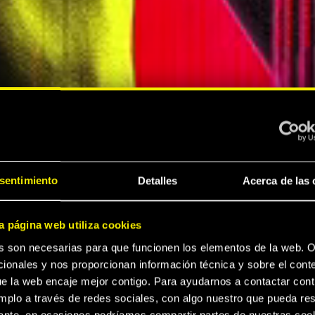
A
sentimiento
Detalles
Acerca de las 
A
a página web utiliza cookies
s son necesarias para que funcionen los elementos de la web. O
 2077
ionales y nos proporcionan información técnica y sobre el cont
e la web encaje mejor contigo. Para ayudarnos a contactar cont
mplo a través de redes sociales, con algo nuestro que pueda res
sante, en ocasiones podríamos compartir partes de nuestras coo