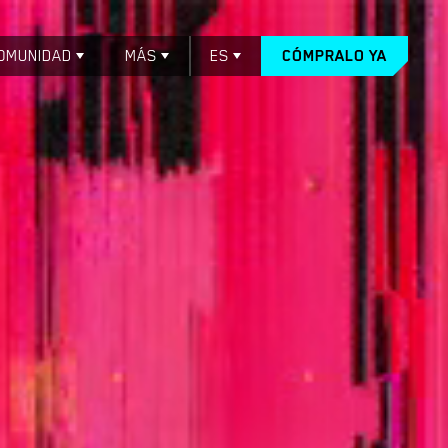
OMUNIDAD
MÁS
ES
CÓMPRALO YA