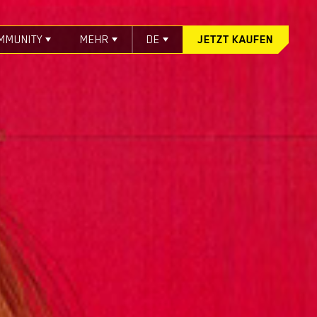
MMUNITY
MEHR
DE
JETZT KAUFEN