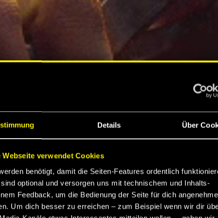
stimmung
Details
Über Cook
 Webseite verwendet Cookies
werden benötigt, damit die Seiten-Features ordentlich funktionier
sind optional und versorgen uns mit technischem und Inhalts-
nem Feedback, um die Bedienung der Seite für dich angenehme
en. Um dich besser zu erreichen – zum Beispiel wenn wir dir üb
Media-Kanäle etwas Interessantes mitteilen wollen –, geben wir