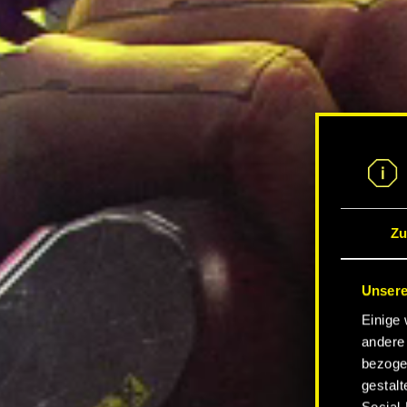
Zu
Unsere
Einige 
andere 
bezoge
gestalt
Social-