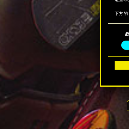
下方的
Consent
Selection