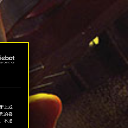
術上或
您的喜
。不過