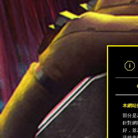
本網站使
部分是
針對網
好，並
這些非