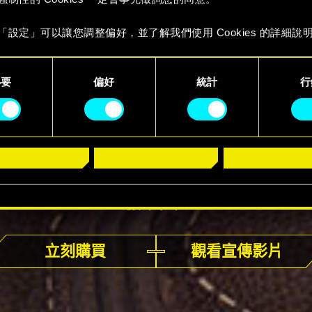
「設定」可以讓您調整偏好，並了解我們使用 Cookies 的詳細說
必要
偏好
統計
行
發售中
立刻購買
觀看宣傳影片