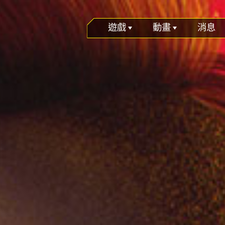
遊戲
動畫
消息