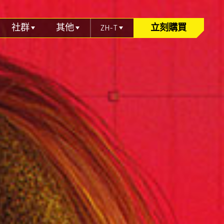
社群
其他
ZH-T
立刻購買