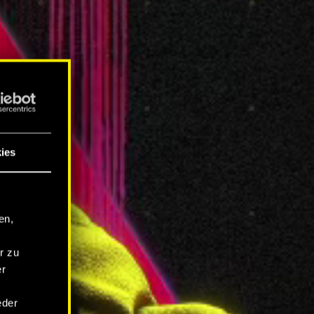
ies
en,
r zu
er
eder