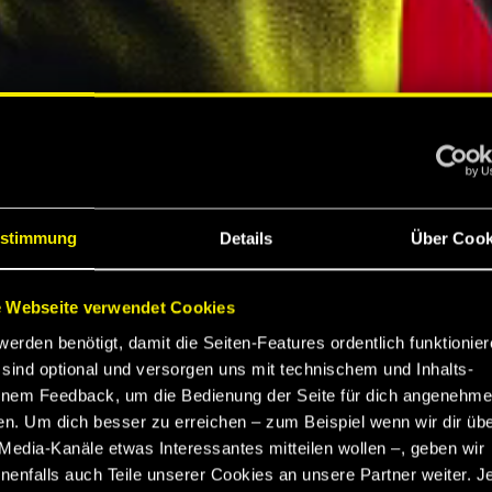
S
stimmung
Details
Über Cook
 Webseite verwendet Cookies
werden benötigt, damit die Seiten-Features ordentlich funktionier
K
sind optional und versorgen uns mit technischem und Inhalts-
nem Feedback, um die Bedienung der Seite für dich angenehme
en. Um dich besser zu erreichen – zum Beispiel wenn wir dir üb
EBNIS
Media-Kanäle etwas Interessantes mitteilen wollen –, geben wir
enfalls auch Teile unserer Cookies an unsere Partner weiter. J