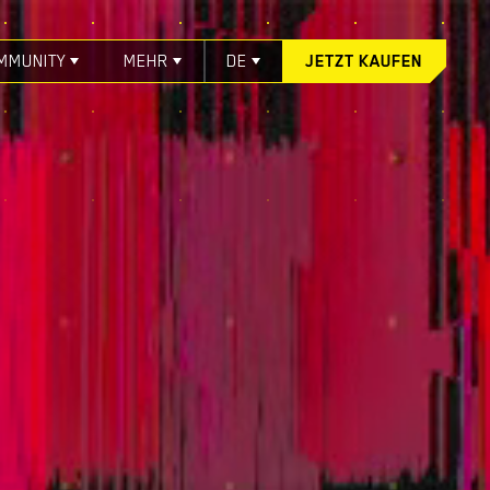
MMUNITY
MEHR
DE
JETZT KAUFEN