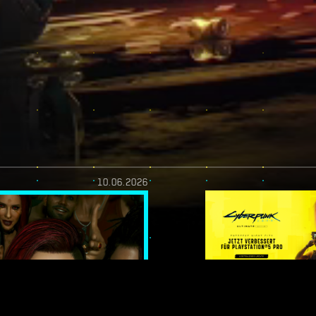
10.06.2026
H! —
ENDEN: