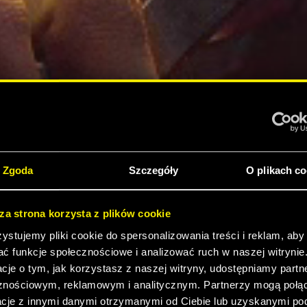
Zgoda
Szczegóły
O plikach co
sza strona korzysta z plików cookie
stujemy pliki cookie do spersonalizowania treści i reklam, aby
ać funkcje społecznościowe i analizować ruch w naszej witrynie
acje o tym, jak korzystasz z naszej witryny, udostępniamy part
znościowym, reklamowym i analitycznym. Partnerzy mogą połąc
acje z innymi danymi otrzymanymi od Ciebie lub uzyskanymi p