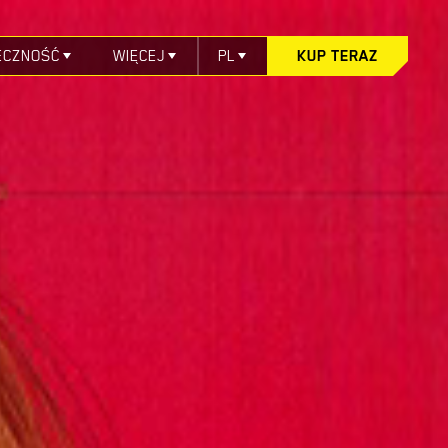
ECZNOŚĆ
WIĘCEJ
PL
KUP TERAZ