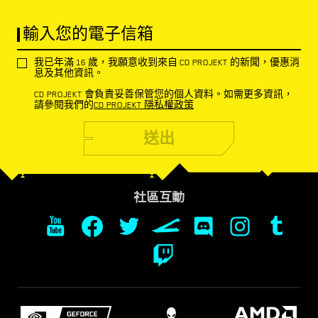
輸入您的電子信箱
我已年滿 16 歲，我願意收到來自 CD PROJEKT 的新聞，優惠消
息及其他資訊。
CD PROJEKT 會負責妥善保管您的個人資料。如需更多資訊，
請參閱我們的
CD PROJEKT 隱私權政策
送出
社區互動