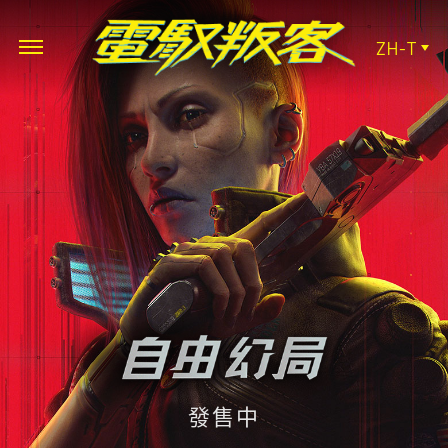
ZH-T
發售中