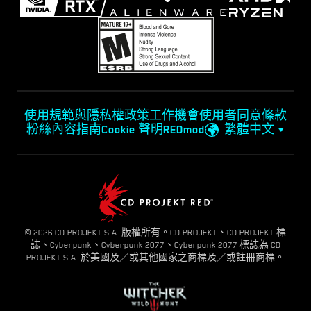
使用規範與隱私權政策
工作機會
使用者同意條款
粉絲內容指南
Cookie 聲明
REDmod
繁體中文
© 2026 CD PROJEKT S.A. 版權所有。CD PROJEKT、CD PROJEKT 標
誌、Cyberpunk、Cyberpunk 2077、Cyberpunk 2077 標誌為 CD
PROJEKT S.A. 於美國及／或其他國家之商標及／或註冊商標。