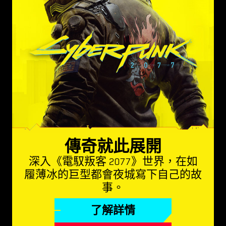
傳奇就此展開
深入《電馭叛客 2077》世界，在如
履薄冰的巨型都會夜城寫下自己的故
事。
了解詳情