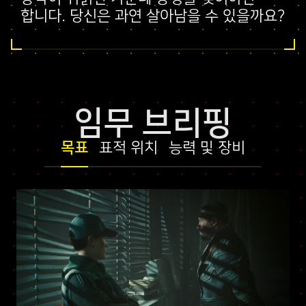
합니다. 당신은 과연 살아남을 수 있을까요?
임무 브리핑
목표
표적 위치
능력 및 장비