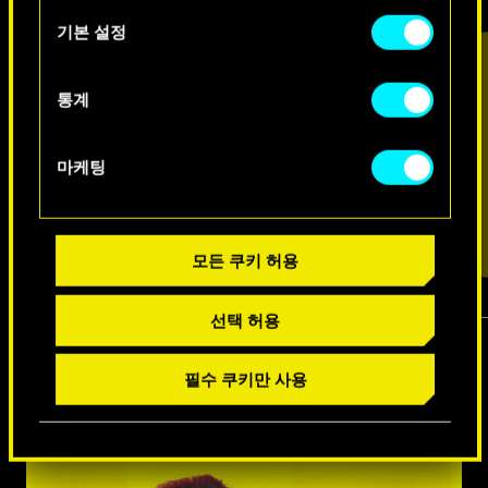
아래의 "Settings" 메뉴에서 확인할 수 있습니다.
택
기본 설정
통계
마케팅
모든 쿠키 허용
선택 허용
1
/
7
필수 쿠키만 사용