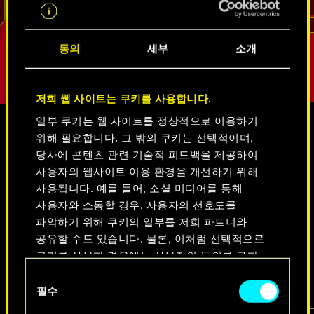
리드
동의
세부
소개
저희 웹 사이트는 쿠키를 사용합니다.
일부 쿠키는 웹 사이트를 정상적으로 이용하기
위해 필요합니다. 그 밖의 쿠키는 선택적이며,
미디어
당사에 콘텐츠 관련 기술적 피드백을 제공하여
사용자의 웹사이트 이용 환경을 개선하기 위해
사용됩니다. 예를 들어, 소셜 미디어를 통해
사용자와 소통할 경우, 사용자의 선호도를
사이버펑크 2077
파악하기 위해 쿠키의 일부를 저희 파트너와
공유할 수도 있습니다. 물론, 이처럼 선택적으로
쿠키를 사용할 경우에는 사용자의 동의를 구할
비디오
스크린샷
콘셉트 아트
것입니다.
동
필수
의
쿠키 사용에 관한 세부 사항이나 관련 설정은
선