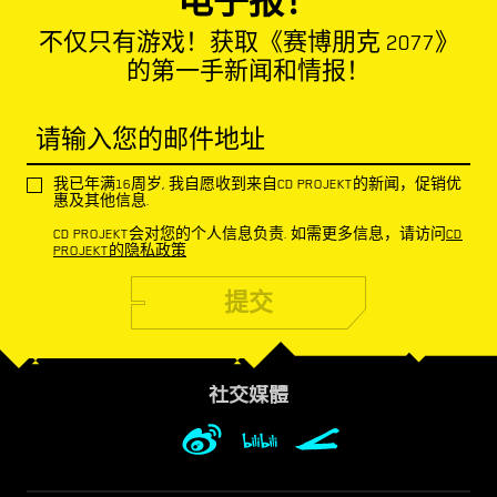
电子报！
不仅只有游戏！获取《赛博朋克 2077》
的第一手新闻和情报！
请输入您的邮件地址
我已年满16周岁, 我自愿收到来自CD PROJEKT的新闻，促销优
惠及其他信息.
CD PROJEKT会对您的个人信息负责. 如需更多信息，请访问
CD
PROJEKT的隐私政策
提交
社交媒體