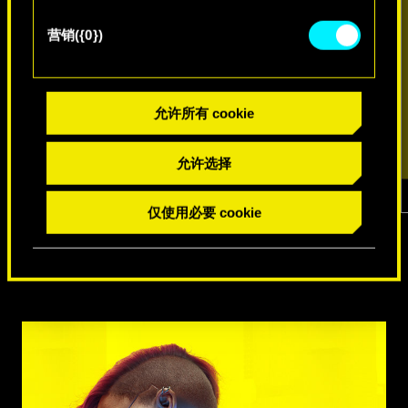
营销({0})
允许所有 cookie
允许选择
仅使用必要 cookie
1
/
7