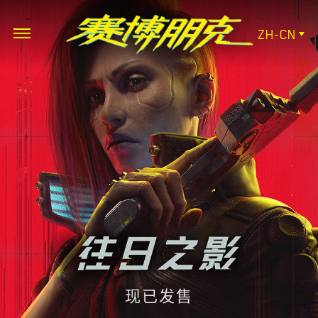
ZH-CN
现已发售