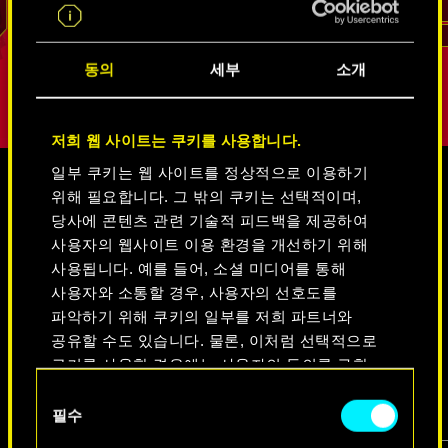
리드
동의
세부
소개
저희 웹 사이트는 쿠키를 사용합니다.
일부 쿠키는 웹 사이트를 정상적으로 이용하기
위해 필요합니다. 그 밖의 쿠키는 선택적이며,
미디어
당사에 콘텐츠 관련 기술적 피드백을 제공하여
사용자의 웹사이트 이용 환경을 개선하기 위해
사용됩니다. 예를 들어, 소셜 미디어를 통해
사용자와 소통할 경우, 사용자의 선호도를
사이버펑크 2077
파악하기 위해 쿠키의 일부를 저희 파트너와
공유할 수도 있습니다. 물론, 이처럼 선택적으로
쿠키를 사용할 경우에는 사용자의 동의를 구할
비디오
스크린샷
콘셉트 아트
것입니다.
동
필수
의
쿠키 사용에 관한 세부 사항이나 관련 설정은
선