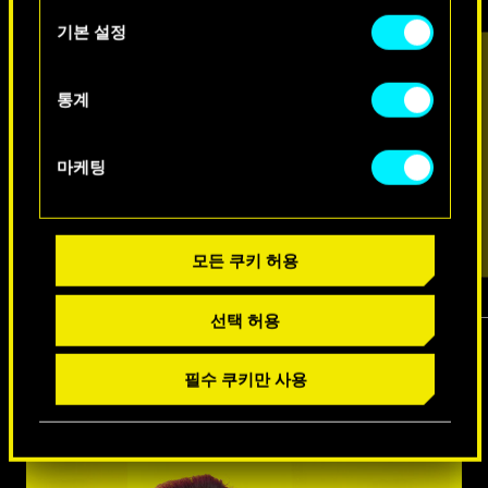
아래의 "Settings" 메뉴에서 확인할 수 있습니다.
택
기본 설정
통계
마케팅
모든 쿠키 허용
선택 허용
1
/
7
필수 쿠키만 사용