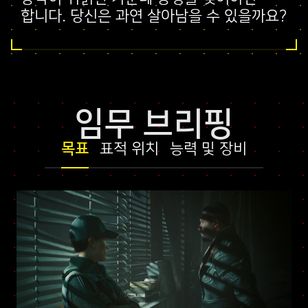
합니다. 당신은 과연 살아남을 수 있을까요?
임무 브리핑
목표
표적 위치
능력 및 장비