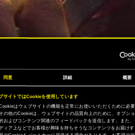
同意
詳細
概要
ブサイトではCookieを使用しています
Cookieはウェブサイトの機能を正常にお使いいただくために必
その他のCookieは、ウェブサイトの品質向上のために、オプシ
的およびコンテンツ関連のフィードバックを送信します。また、
ディア上などでお客様が興味を持ちそうなコンテンツをお届けす
部のCookieをパートナーに提供する場合があります。お客様の