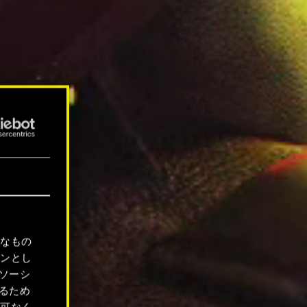
要なもの
ョンとし
ソーシ
るため
許可なく