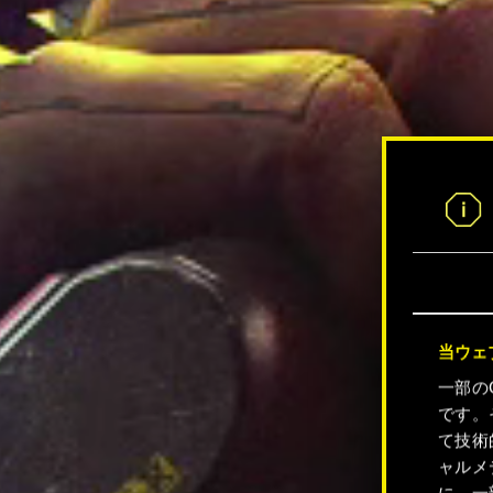
当ウェ
一部の
です。
て技術
ャルメ
に、一