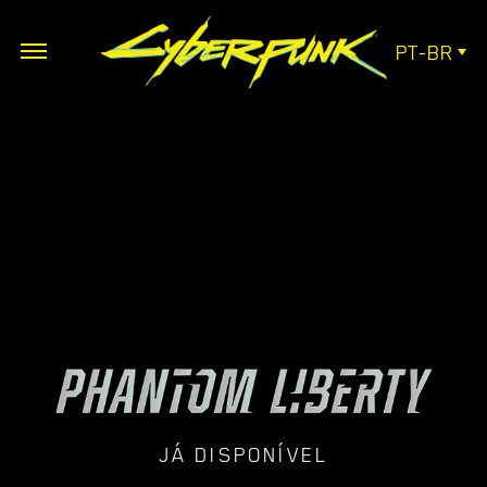
PT-BR
JÁ DISPONÍVEL