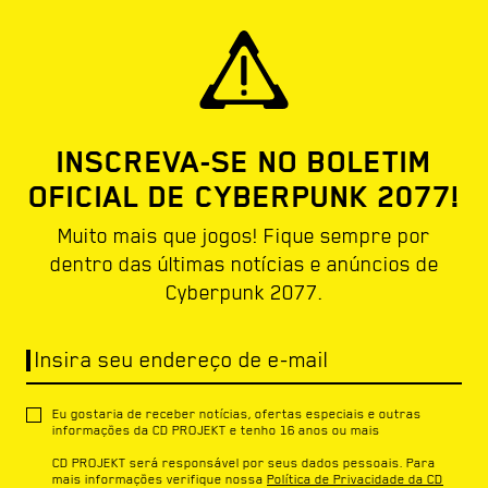
INSCREVA-SE NO BOLETIM
OFICIAL DE CYBERPUNK 2077!
Muito mais que jogos! Fique sempre por
dentro das últimas notícias e anúncios de
Cyberpunk 2077.
Insira seu endereço de e-mail
Eu gostaria de receber notícias, ofertas especiais e outras
informações da CD PROJEKT e tenho 16 anos ou mais
CD PROJEKT será responsável por seus dados pessoais. Para
mais informações verifique nossa
Política de Privacidade da CD