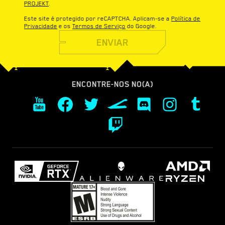
PROJEKT
.
Este site é protegido por reCAPTCHA. Aplicam-se a
Política de
Privacidade
e os
Termos de Serviço
do Google.
ENVIAR
ENCONTRE-NOS NO(A)