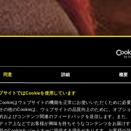
同意
詳細
概要
ブサイトではCookieを使用しています
Cookieはウェブサイトの機能を正常にお使いいただくために必
その他のCookieは、ウェブサイトの品質向上のために、オプシ
的およびコンテンツ関連のフィードバックを送信します。また、
ディア上などでお客様が興味を持ちそうなコンテンツをお届けす
部のCookieをパートナーに提供する場合があります。お客様の