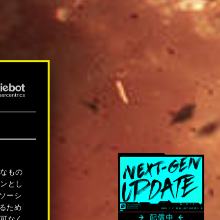
要なもの
ョンとし
ソーシ
るため
許可なく