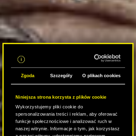
Zgoda
Szczegóły
O plikach cookies
Niniejsza strona korzysta z plików cookie
Wykorzystujemy pliki cookie do
spersonalizowania treści i reklam, aby oferować
funkcje społecznościowe i analizować ruch w
naszej witrynie. Informacje o tym, jak korzystasz
z naszej witryny, udostępniamy partnerom