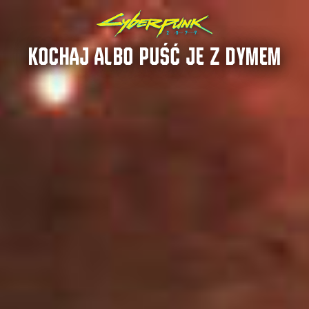
KOCHAJ ALBO PUŚĆ JE Z DYMEM