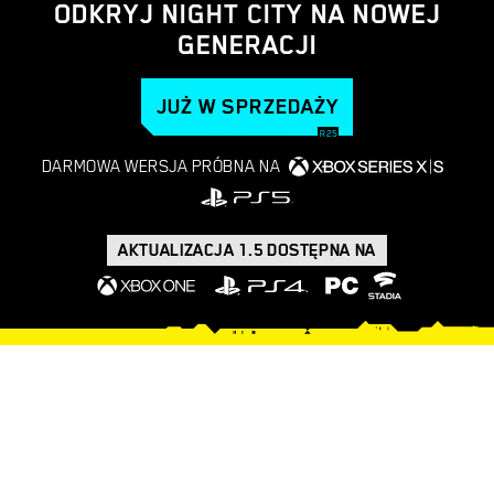
ODKRYJ NIGHT CITY NA NOWEJ
GENERACJI
JUŻ W SPRZEDAŻY
DARMOWA WERSJA PRÓBNA NA
AKTUALIZACJA 1.5 DOSTĘPNA NA
CO ZNAJDUJE SIĘ W