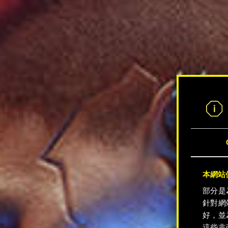
本網站使
部分是
針對網
好，並
這些非