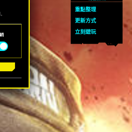
重點整理
明。
更新方式
立刻遊玩
銷