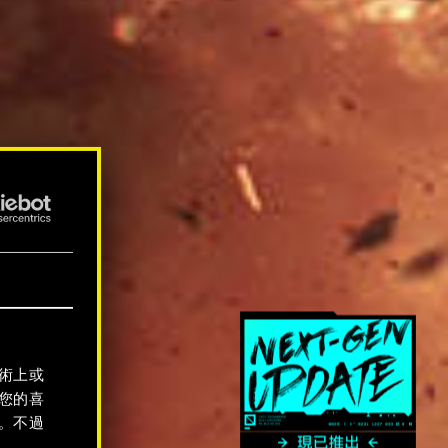
術上或
您的喜
。不過