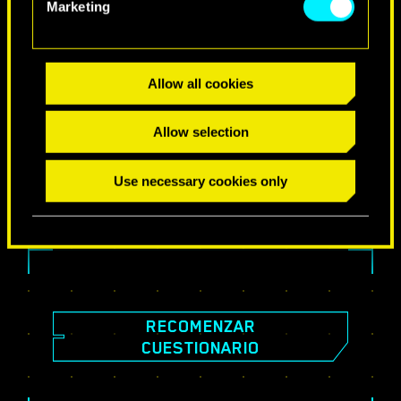
Marketing
Allow all cookies
¡COMPARTE TU RESULTADO!
Allow selection
Use necessary cookies only
RECOMENZAR
CUESTIONARIO