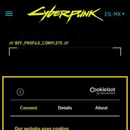
ES-MX
Consent
Details
About
HARÍAS MUY BUENAS MIGAS
Our website uses cookies