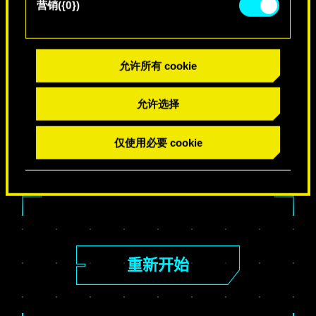
营销({0})
允许所有 cookie
分享你的结果！
允许选择
仅使用必要 cookie
重新开始