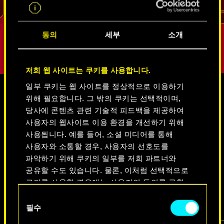
리드
동의
세부
소개
저희 웹 사이트는 쿠키를 사용합니다.
일부 쿠키는 웹 사이트를 정상적으로 이용하기
위해 필요합니다. 그 밖의 쿠키는 선택적이며,
미디어
당사에 콘텐츠 관련 기술적 피드백을 제공하여
사용자의 웹사이트 이용 환경을 개선하기 위해
사용됩니다. 예를 들어, 소셜 미디어를 통해
사용자와 소통할 경우, 사용자의 선호도를
사이버펑크 2077
파악하기 위해 쿠키의 일부를 저희 파트너와
공유할 수도 있습니다. 물론, 이처럼 선택적으로
쿠키를 사용할 경우에는 사용자의 동의를 구할
비디오
스크린샷
콘셉트 아트
것입니다.
동
필수
의
쿠키 사용에 관한 세부 사항이나 관련 설정은
선