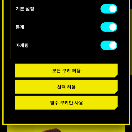
아래의 "Settings" 메뉴에서 확인할 수 있습니다.
택
기본 설정
통계
마케팅
모든 쿠키 허용
선택 허용
1
/
7
필수 쿠키만 사용