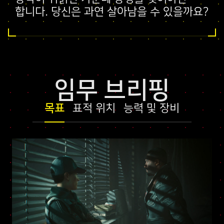
합니다. 당신은 과연 살아남을 수 있을까요?
임무 브리핑
목표
표적 위치
능력 및 장비