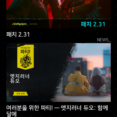
패치 2.31
NEWS_
여러분을 위한 파티! — 엣지러너 듀오: 함께
달에