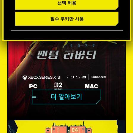
선택 허용
필수 쿠키만 사용
더 알아보기