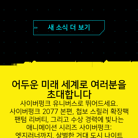
새 소식 더 보기
어두운 미래 세계로 여러분을
초대합니다
사이버펑크 유니버스로 뛰어드세요.
사이버펑크 2077 본편, 첩보 스릴러 확장팩
팬텀 리버티, 그리고 수상 경력에 빛나는
애니메이션 시리즈 사이버펑크:
엣지러너까지, 살벌한 거대 도시 나이트