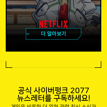
더 알아보기
공식 사이버펑크 2077
뉴스레터를 구독하세요!
게임을 비롯한 더 위쳐 관련 최신 소식과