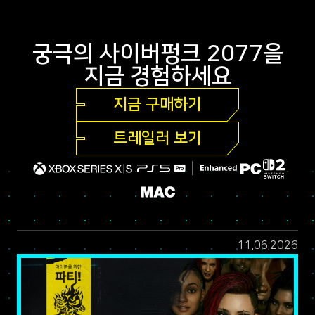
궁극의 사이버펑크 2077을
지금 경험하세요
지금 구매하기
트레일러 보기
11.06.2026