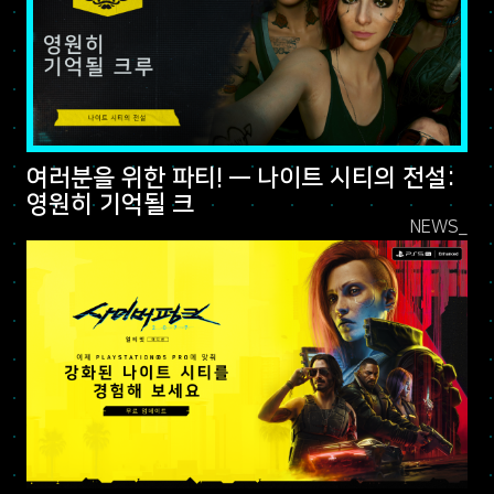
여러분을 위한 파티! — 나이트 시티의 전설:
영원히 기억될 크
NEWS_