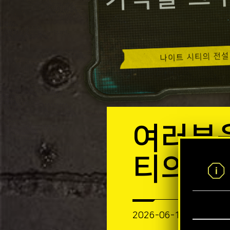
여러분을
티의 전
2026-06-11