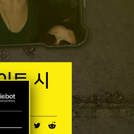
이트 시
 크